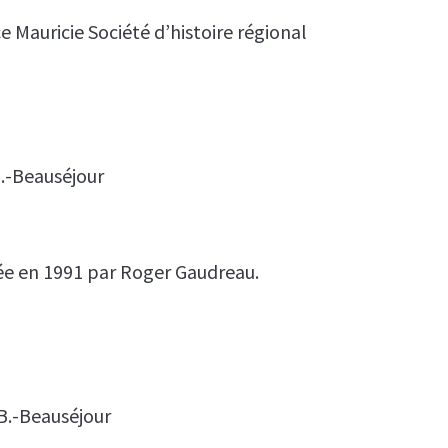
 Mauricie Société d’histoire régional
B.-Beauséjour
ée en 1991 par Roger Gaudreau.
B.-Beauséjour