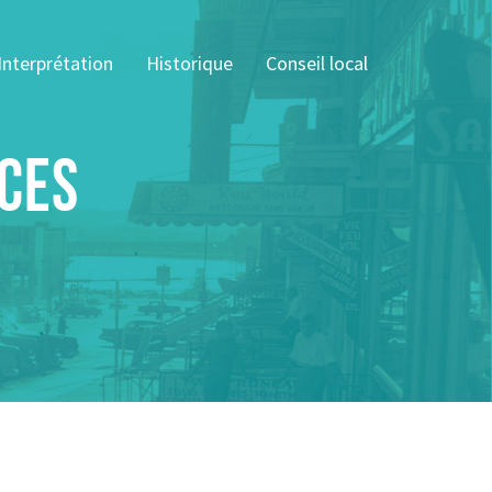
Interprétation
Historique
Conseil local
nces