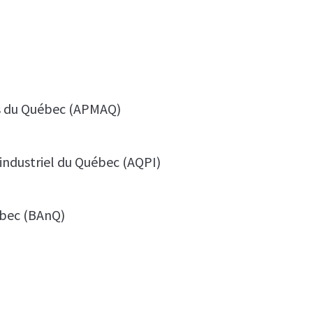
es du Québec (APMAQ)
industriel du Québec (AQPI)
ébec (BAnQ)