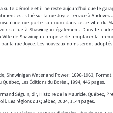
a suite démolie et il ne reste aujourd’hui que le gara
âtiment est situé sur la rue Joyce Terrace à Andover.
uisqu’une rue porte son nom dans cette ville du Ma
avoir sa rue à Shawinigan également. Dans le cad
a Ville de Shawinigan propose de remplacer la premi
n par la rue Joyce. Les nouveaux noms seront adoptés
de
, Shawinigan Water and Power : 1898-1963, Formati
au Québec,
Les Éditions du Boréal, 1994, 446 pages.
rmand Séguin, dir,
Histoire de la Mauricie
, Québec, Pr
 coll. Les régions du Québec, 2004, 1144 pages.