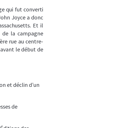
ge qui fut converti
 John Joyce a donc
ssachusetts. Et il
re de la campagne
ère rue au centre-
 avant le début de
on et déclin d’un
esses de