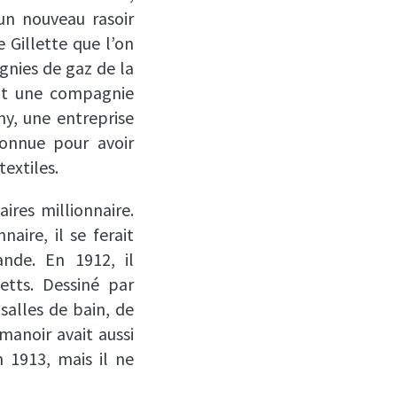
’un nouveau rasoir
 Gillette que l’on
gnies de gaz de la
ont une compagnie
ny, une entreprise
connue pour avoir
textiles.
res millionnaire.
naire, il se ferait
nde. En 1912, il
tts. Dessiné par
salles de bain, de
anoir avait aussi
 1913, mais il ne