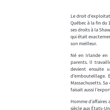
Le droit d’exploit
Québec à la fin du 
ses droits à la Sha
qui était exactemen
son meilleur.
Né en Irlande en 
parents. Il travai
devient ensuite u
d’embouteillage.
Massachusetts. Sa 
faisait aussi l’expo
Homme d’affaires av
siècle aux États-Un