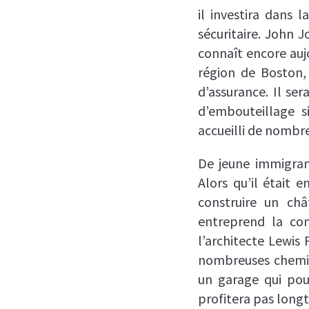
il investira dans 
sécuritaire. John J
connaît encore auj
région de Boston,
d’assurance. Il se
d’embouteillage s
accueilli de nombre
De jeune immigrant
Alors qu’il était e
construire un ch
entreprend la co
l’architecte Lewis
nombreuses cheminé
un garage qui pou
profitera pas long