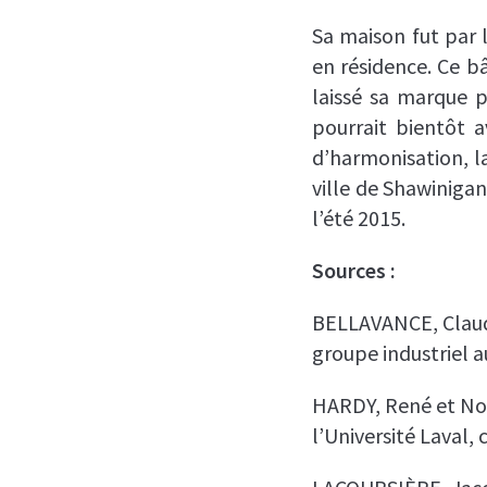
Sa maison fut par l
en résidence. Ce b
laissé sa marque p
pourrait bientôt 
d’harmonisation, l
ville de Shawiniga
l’été 2015.
Sources :
BELLAVANCE, Clau
groupe industriel 
HARDY, René et No
l’Université Laval,