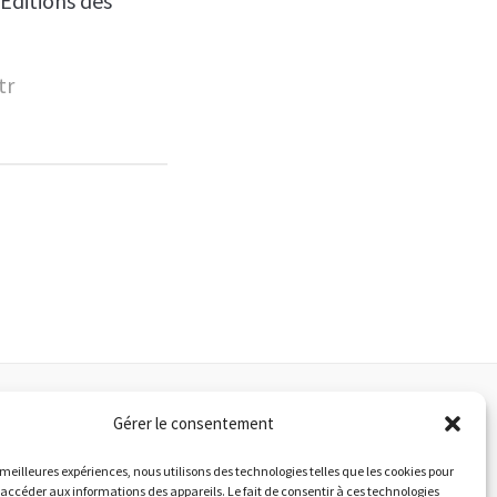
 Éditions des
tr
Autres informations
Gérer le consentement
s meilleures expériences, nous utilisons des technologies telles que les cookies pour
es incontournables
 accéder aux informations des appareils. Le fait de consentir à ces technologies